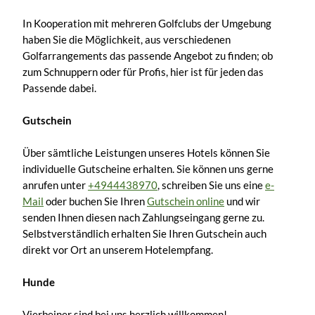
In Kooperation mit mehreren Golfclubs der Umgebung
haben Sie die Möglichkeit, aus verschiedenen
Golfarrangements das passende Angebot zu finden; ob
zum Schnuppern oder für Profis, hier ist für jeden das
Passende dabei.
Gutschein
Über sämtliche Leistungen unseres Hotels können Sie
individuelle Gutscheine erhalten. Sie können uns gerne
anrufen unter
+4944438970
, schreiben Sie uns eine
e-
Mail
oder buchen Sie Ihren
Gutschein online
und wir
senden Ihnen diesen nach Zahlungseingang gerne zu.
Selbstverständlich erhalten Sie Ihren Gutschein auch
direkt vor Ort an unserem Hotelempfang.
Hunde
Vierbeiner sind bei uns herzlich willkommen!