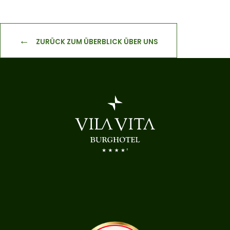
ZURÜCK ZUM ÜBERBLICK ÜBER UNS