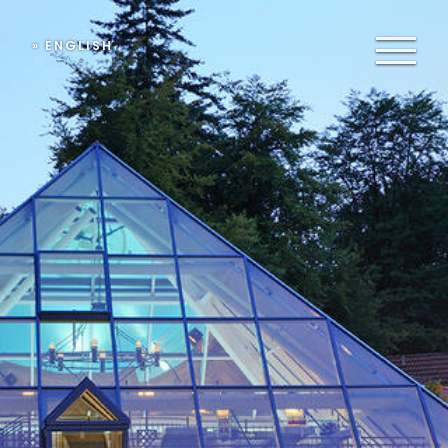
» ENGLISH