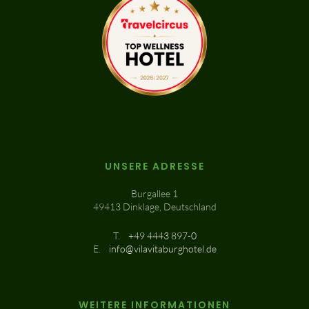
UNSERE ADRESSE
Burgallee 1
49413 Dinklage, Deutschland
T.
+49 4443 897-0
E.
info@vilavitaburghotel.de
WEITERE INFORMATIONEN