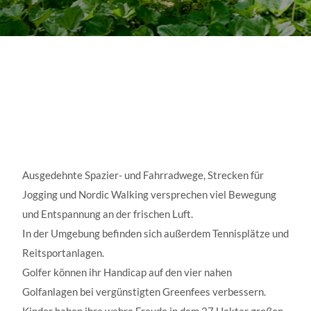
Ausgedehnte Spazier- und Fahrradwege, Strecken für
Jogging und Nordic Walking versprechen viel Bewegung
und Entspannung an der frischen Luft.
In der Umgebung befinden sich außerdem Tennisplätze und
Reitsportanlagen.
Golfer können ihr Handicap auf den vier nahen
Golfanlagen bei vergünstigten Greenfees verbessern.
Kinder haben ihre wahre Freude in dem 27 Hektar großen