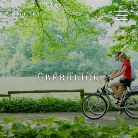
» ENGLISH
ÜBERBLICK