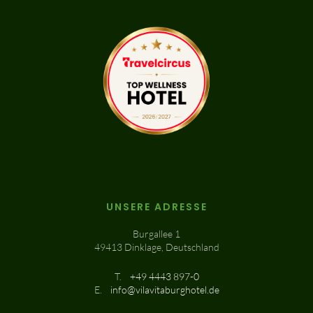
UNSERE ADRESSE
Burgallee 1
49413 Dinklage, Deutschland
T.
+49 4443 897-0
E.
info@vilavitaburghotel.de