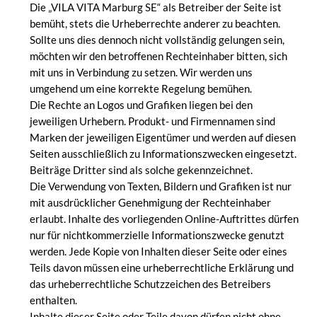
Die „VILA VITA Marburg SE“ als Betreiber der Seite ist
bemüht, stets die Urheberrechte anderer zu beachten.
Sollte uns dies dennoch nicht vollständig gelungen sein,
möchten wir den betroffenen Rechteinhaber bitten, sich
mit uns in Verbindung zu setzen. Wir werden uns
umgehend um eine korrekte Regelung bemühen.
Die Rechte an Logos und Grafiken liegen bei den
jeweiligen Urhebern. Produkt- und Firmennamen sind
Marken der jeweiligen Eigentümer und werden auf diesen
Seiten ausschließlich zu Informationszwecken eingesetzt.
Beiträge Dritter sind als solche gekennzeichnet.
Die Verwendung von Texten, Bildern und Grafiken ist nur
mit ausdrücklicher Genehmigung der Rechteinhaber
erlaubt. Inhalte des vorliegenden Online-Auftrittes dürfen
nur für nichtkommerzielle Informationszwecke genutzt
werden. Jede Kopie von Inhalten dieser Seite oder eines
Teils davon müssen eine urheberrechtliche Erklärung und
das urheberrechtliche Schutzzeichen des Betreibers
enthalten.
Inhalte dieser Seite oder Teile davon dürfen nicht ohne