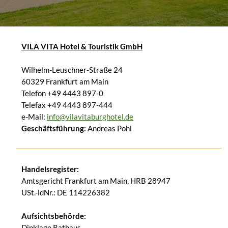
VILA VITA Hotel & Touristik GmbH
Wilhelm-Leuschner-Straße 24
60329 Frankfurt am Main
Telefon +49 4443 897-0
Telefax +49 4443 897-444
e-Mail:
info@vilavitaburghotel.de
Geschäftsführung:
Andreas Pohl
Handelsregister:
Amtsgericht Frankfurt am Main, HRB 28947
USt.-ldNr.: DE 114226382
Aufsichtsbehörde:
Dinklage Rathaus