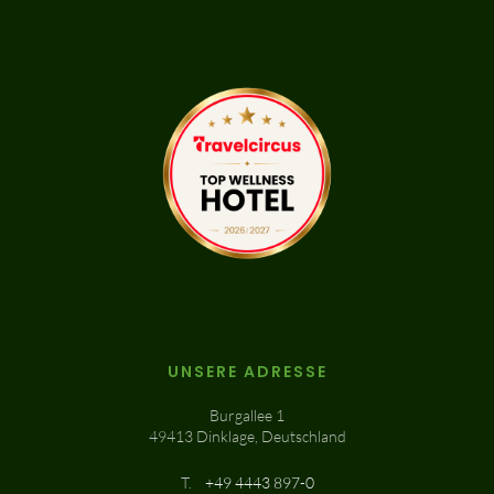
UNSERE ADRESSE
Burgallee 1
49413 Dinklage, Deutschland
T.
+49 4443 897-0