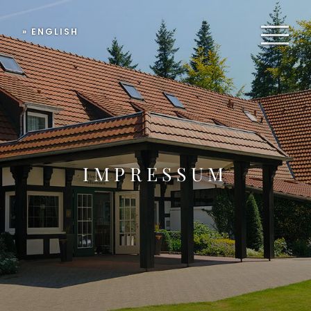
» ENGLISH
IMPRESSUM