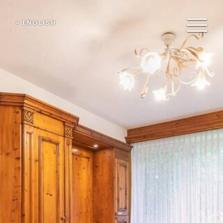
» ENGLISH