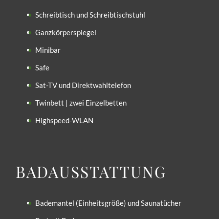
Schreibtisch und Schreibtischstuhl
Ganzkörperspiegel
Minibar
Safe
Sat-TV und Direktwahltelefon
Twinbett | zwei Einzelbetten
Highspeed-WLAN
BADAUS­STATTUNG
Bademantel (Einheitsgröße) und Saunatücher