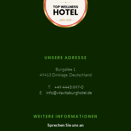
UNSERE ADRESSE
Burgallee 1
49413 Dinklage, Deutschland
T.
+49 4443 897-0
E.
info@vilavitaburghotel.de
WEITERE INFORMATIONEN
Sprechen Sie uns an