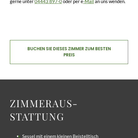
gerne unter
04443 897-0
oder per e
-Mail
an uns wenden.
BUCHEN SIE DIESES ZIMMER ZUM BESTEN
PREIS
ZIMMER­AUS­
STATTUNG
Sessel mit einem kleinen Beistelltisch