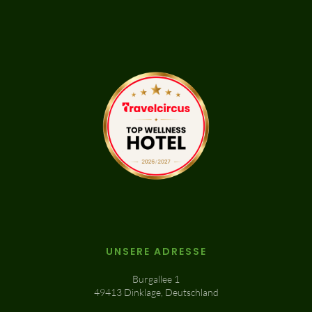
UNSERE ADRESSE
Burgallee 1
49413 Dinklage, Deutschland