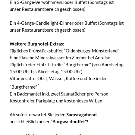
Ein 3-Gänge-Verwöhnmenü oder Buffet (Sonntags ist
unser Restaurantbereich geschlossen)
Ein 4-Gänge-Candlelight-Dinner oder Buffet (Sonntags ist
unser Restaurantbereich geschlossen)
Weitere Burghotel-Extras
:
Tägliches Frühstücksbuffet "Oldenburger Münsterland"
Eine Flasche Mineralwasser im Zimmer bei Anreise
Täglich freier Eintritt in die "Burgtherme" (von Anreisetag
15:00 Uhr bis Abreisetag 15:00 Uhr)
Vitaminsäfte, Obst, Wasser, Kaffee und Tee in der
*
"Burgtherme"
Ein Bademantel inkl. zwei Saunatücher pro Person
Kostenfreier Parkplatz und kostenloses W-Lan
Ab sofort erwartet Sie jeden
Samstagabend
ausschließlich unser
"Burgwaldbuffet"
!