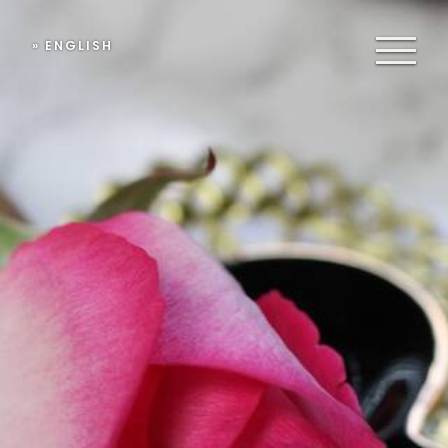
» ENGLISH