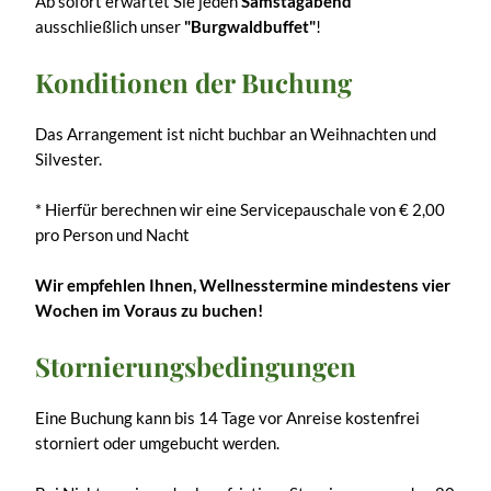
Ab sofort erwartet Sie jeden
Samstagabend
ausschließlich unser
"Burgwaldbuffet"
!
Kondi­tionen der Buchung
Das Arrangement ist nicht buchbar an Weihnachten und
Silvester.
* Hierfür berechnen wir eine Servicepauschale von € 2,00
pro Person und Nacht
Wir empfehlen Ihnen, Wellnesstermine mindestens vier
Wochen im Voraus zu buchen!
Stornie­rungs­be­din­gungen
Eine Buchung kann bis 14 Tage vor Anreise kostenfrei
storniert oder umgebucht werden.