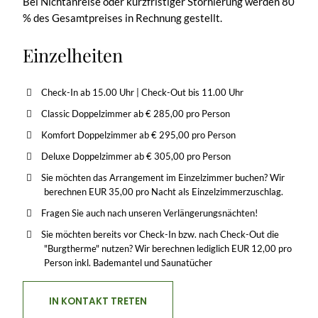
Bei Nichtanreise oder kurzfristiger Stornierung werden 80
% des Gesamtpreises in Rechnung gestellt.
Einzelheiten
Check-In ab 15.00 Uhr | Check-Out bis 11.00 Uhr
Classic Doppelzimmer ab € 285,00 pro Person
Komfort Doppelzimmer ab € 295,00 pro Person
Deluxe Doppelzimmer ab € 305,00 pro Person
Sie möchten das Arrangement im Einzelzimmer buchen? Wir
berechnen EUR 35,00 pro Nacht als Einzelzimmerzuschlag.
Fragen Sie auch nach unseren Verlängerungsnächten!
Sie möchten bereits vor Check-In bzw. nach Check-Out die
"Burgtherme" nutzen? Wir berechnen lediglich EUR 12,00 pro
Person inkl. Bademantel und Saunatücher
IN KONTAKT TRETEN