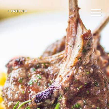
» ENGLISH