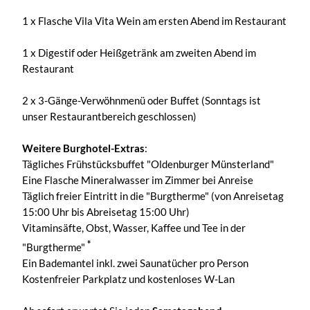
1 x Flasche Vila Vita Wein am ersten Abend im Restaurant
1 x Digestif oder Heißgetränk am zweiten Abend im
Restaurant
2 x 3-Gänge-Verwöhnmenü oder Buffet (Sonntags ist
unser Restaurantbereich geschlossen)
Weitere Burghotel-Extras
:
Tägliches Frühstücksbuffet "Oldenburger Münsterland"
Eine Flasche Mineralwasser im Zimmer bei Anreise
Täglich freier Eintritt in die "Burgtherme" (von Anreisetag
15:00 Uhr bis Abreisetag 15:00 Uhr)
Vitaminsäfte, Obst, Wasser, Kaffee und Tee in der
*
"Burgtherme"
Ein Bademantel inkl. zwei Saunatücher pro Person
Kostenfreier Parkplatz und kostenloses W-Lan