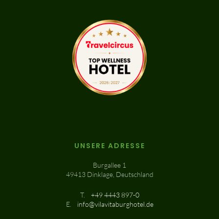
UNSERE ADRESSE
Burgallee 1
49413 Dinklage, Deutschland
T.
+49 4443 897-0
E.
info@vilavitaburghotel.de