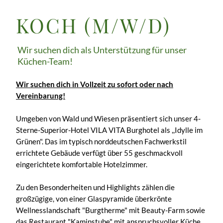
KOCH (M/​W/​D)
Wir suchen dich als Unterstützung für unser
Küchen-Team!
Wir suchen dich in Vollzeit zu sofort oder nach
Vereinbarung!
Umgeben von Wald und Wiesen präsentiert sich unser 4-
Sterne-Superior-Hotel VILA VITA Burghotel als ,,Idylle im
Grünen". Das im typisch norddeutschen Fachwerkstil
errichtete Gebäude verfügt über 55 geschmackvoll
eingerichtete komfortable Hotelzimmer.
Zu den Besonderheiten und Highlights zählen die
großzügige, von einer Glaspyramide überkrönte
Wellnesslandschaft "Burgtherme" mit Beauty-Farm sowie
das Restaurant "Kaminstube" mit anspruchsvoller Küche.