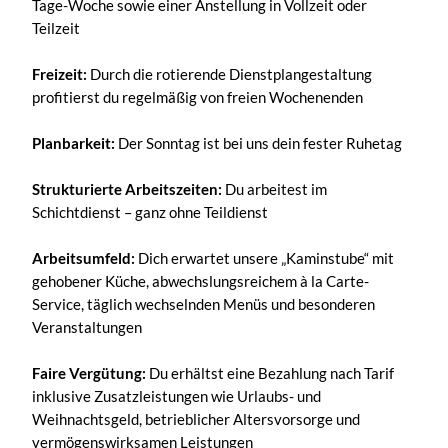
Tage-Woche sowie einer Anstellung in Vollzeit oder
Teilzeit
Freizeit:
Durch die rotierende Dienstplangestaltung
profitierst du regelmäßig von freien Wochenenden
Planbarkeit:
Der Sonntag ist bei uns dein fester Ruhetag
Strukturierte Arbeitszeiten:
Du arbeitest im
Schichtdienst – ganz ohne Teildienst
Arbeitsumfeld:
Dich erwartet unsere „Kaminstube“ mit
gehobener Küche, abwechslungsreichem à la Carte-
Service, täglich wechselnden Menüs und besonderen
Veranstaltungen
Faire Vergütung:
Du erhältst eine Bezahlung nach Tarif
inklusive Zusatzleistungen wie Urlaubs- und
Weihnachtsgeld, betrieblicher Altersvorsorge und
vermögenswirksamen Leistungen