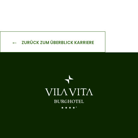
ZURÜCK ZUM ÜBERBLICK KARRIERE