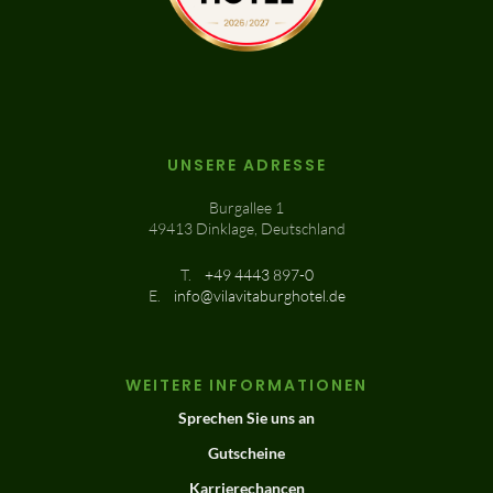
UNSERE ADRESSE
Burgallee 1
49413 Dinklage, Deutschland
T.
+49 4443 897-0
E.
info@vilavitaburghotel.de
WEITERE INFORMATIONEN
Sprechen Sie uns an
Gutscheine
Karrierechancen